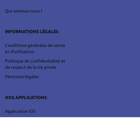
Qui sommes nous ?
INFORMATIONS LÉGALES
Conditions générales de vente
et d'utilisation
Politique de confidentialité et
de respect de la vie privée
Mentions légales
NOS APPLICATIONS
Application iOS
Application Android
Application Web