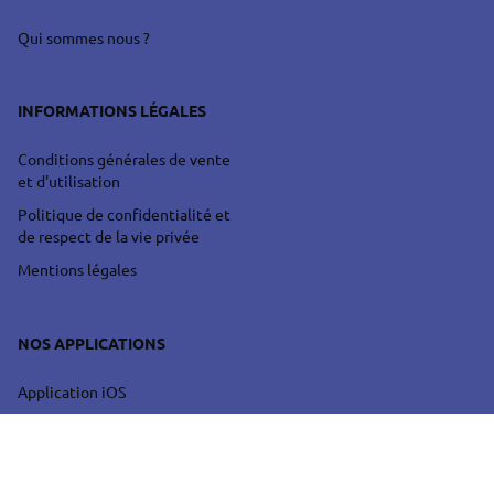
Qui sommes nous ?
INFORMATIONS LÉGALES
Conditions générales de vente
et d'utilisation
Politique de confidentialité et
de respect de la vie privée
Mentions légales
NOS APPLICATIONS
Application iOS
Application Android
Application Web