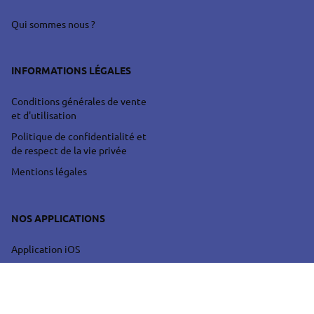
Qui sommes nous ?
INFORMATIONS LÉGALES
Conditions générales de vente
et d'utilisation
Politique de confidentialité et
de respect de la vie privée
Mentions légales
NOS APPLICATIONS
Application iOS
Application Android
Application Web