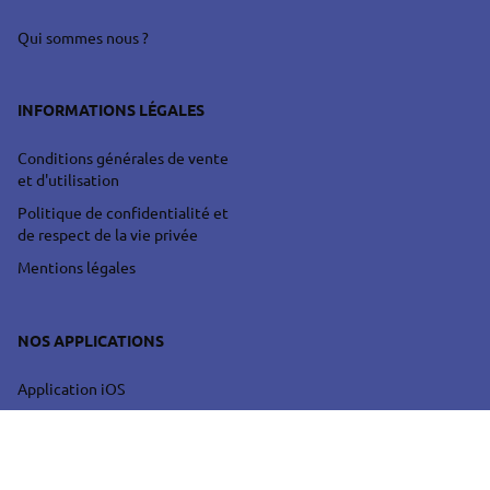
Qui sommes nous ?
INFORMATIONS LÉGALES
Conditions générales de vente
et d'utilisation
Politique de confidentialité et
de respect de la vie privée
Mentions légales
NOS APPLICATIONS
Application iOS
Application Android
Application Web